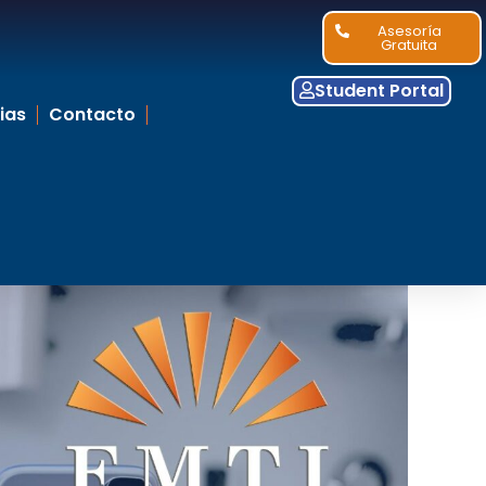
Asesoría
Gratuita
Student Portal
ias
Contacto