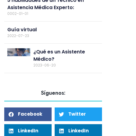
5 habilidades de un Técnico en
Asistencia Médica Experto:
0002-01-01
Guía virtual
2022-07-23
¿Qué es un Asistente
Médico?
2023-06-20
Síguenos:
Facebook
Twitter
LinkedIn
LinkedIn