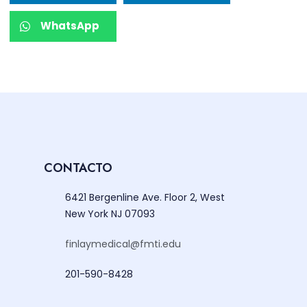
WhatsApp
CONTACTO
6421 Bergenline Ave. Floor 2, West
New York NJ 07093
finlaymedical@fmti.edu
201-590-8428