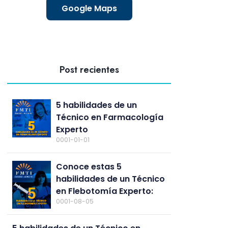
Google Maps
Post recientes
5 habilidades de un
Técnico en Farmacología
Experto
0001-01-01
Conoce estas 5
habilidades de un Técnico
en Flebotomía Experto:
0001-08-05