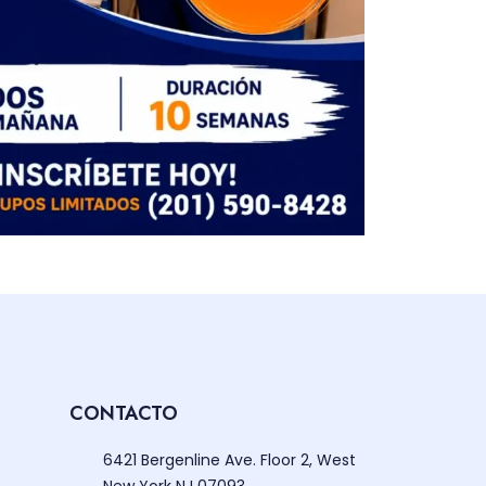
CONTACTO
6421 Bergenline Ave. Floor 2, West
New York NJ 07093