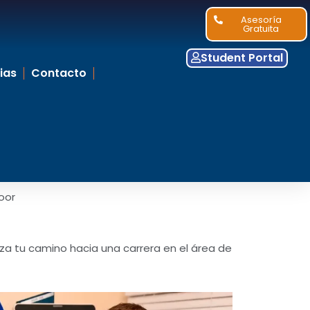
Asesoría
Gratuita
Student Portal
ias
Contacto
oor
za tu camino hacia una carrera en el área de