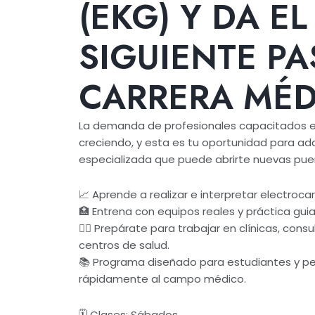
(EKG) Y DA EL
SIGUIENTE PA
CARRERA MÉDI
La demanda de profesionales capacitados en
creciendo, y esta es tu oportunidad para adqu
especializada que puede abrirte nuevas puer
📈 Aprende a realizar e interpretar electroc
🏥 Entrena con equipos reales y práctica gui
👨‍⚕️ Prepárate para trabajar en clínicas, cons
centros de salud.
📚 Programa diseñado para estudiantes y p
rápidamente al campo médico.
🗓️ Clases: Sábados