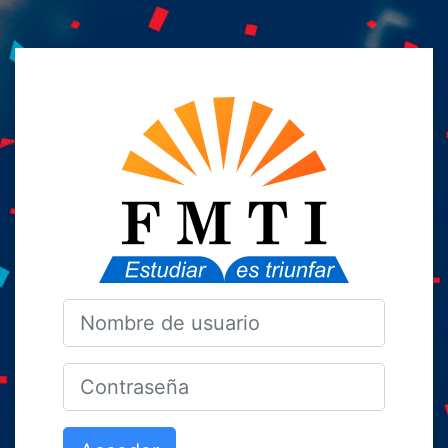
Salta al contenido principal
Entrar a FMTI 
Nombre de usuario
Contraseña