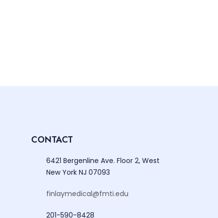
CONTACT
6421 Bergenline Ave. Floor 2, West
New York NJ 07093
finlaymedical@fmti.edu
201-590-8428